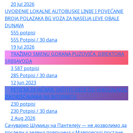
20 Jul 2026
UVOĐENJE LOKALNE AUTOBUSKE LINIJE I POVEĆANJE
BROJA POLAZAKA BG VOZA ZA NASELJA LEVE OBALE
DUNAVA
555 potpisi
555 Potpisi / 30 dana
19 Jul 2026
TRAŽIMO SMENU GORANA PUZOVIĆA, DIREKTORA
SRBIJAVODA
3 587 potpisi
285 Potpisi / 30 dana
12 Jun 2023
PETICIJA ZA JAČANJE ZAŠTITE DECE OD SEKSUALNOG
ISKORIŠĆAVANJA NA INTERNETU
230 potpisi
230 Potpisi / 30 dana
2 Aug 2026
Сачувајмо Шумицу на Пантелеју — не дозволимо да
последња зелена површина у Мавровској постане