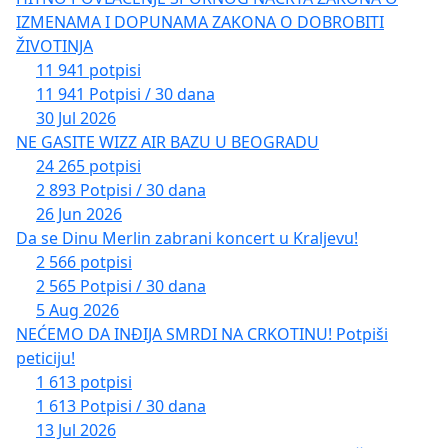
IZMENAMA I DOPUNAMA ZAKONA O DOBROBITI
ŽIVOTINJA
11 941 potpisi
11 941 Potpisi / 30 dana
30 Jul 2026
NE GASITE WIZZ AIR BAZU U BEOGRADU
24 265 potpisi
2 893 Potpisi / 30 dana
26 Jun 2026
Da se Dinu Merlin zabrani koncert u Kraljevu!
2 566 potpisi
2 565 Potpisi / 30 dana
5 Aug 2026
NEĆEMO DA INĐIJA SMRDI NA CRKOTINU! Potpiši
peticiju!
1 613 potpisi
1 613 Potpisi / 30 dana
13 Jul 2026