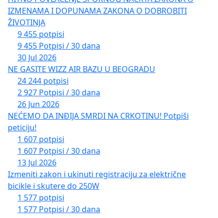
IZMENAMA I DOPUNAMA ZAKONA O DOBROBITI
ŽIVOTINJA
9 455 potpisi
9 455 Potpisi / 30 dana
30 Jul 2026
NE GASITE WIZZ AIR BAZU U BEOGRADU
24 244 potpisi
2 927 Potpisi / 30 dana
26 Jun 2026
NEĆEMO DA INĐIJA SMRDI NA CRKOTINU! Potpiši
peticiju!
1 607 potpisi
1 607 Potpisi / 30 dana
13 Jul 2026
Izmeniti zakon i ukinuti registraciju za električne
bicikle i skutere do 250W
1 577 potpisi
1 577 Potpisi / 30 dana