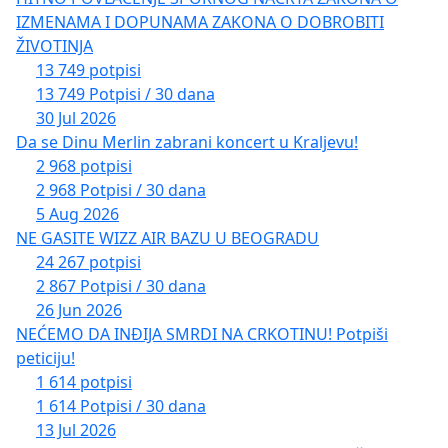
IZMENAMA I DOPUNAMA ZAKONA O DOBROBITI
ŽIVOTINJA
13 749 potpisi
13 749 Potpisi / 30 dana
30 Jul 2026
Da se Dinu Merlin zabrani koncert u Kraljevu!
2 968 potpisi
2 968 Potpisi / 30 dana
5 Aug 2026
NE GASITE WIZZ AIR BAZU U BEOGRADU
24 267 potpisi
2 867 Potpisi / 30 dana
26 Jun 2026
NEĆEMO DA INĐIJA SMRDI NA CRKOTINU! Potpiši
peticiju!
1 614 potpisi
1 614 Potpisi / 30 dana
13 Jul 2026