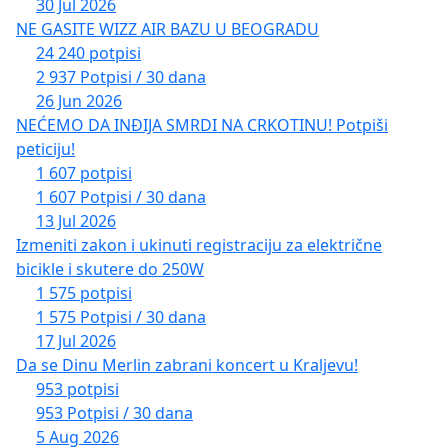
30 Jul 2026
NE GASITE WIZZ AIR BAZU U BEOGRADU
24 240 potpisi
2 937 Potpisi / 30 dana
26 Jun 2026
NEĆEMO DA INĐIJA SMRDI NA CRKOTINU! Potpiši
peticiju!
1 607 potpisi
1 607 Potpisi / 30 dana
13 Jul 2026
Izmeniti zakon i ukinuti registraciju za električne
bicikle i skutere do 250W
1 575 potpisi
1 575 Potpisi / 30 dana
17 Jul 2026
Da se Dinu Merlin zabrani koncert u Kraljevu!
953 potpisi
953 Potpisi / 30 dana
5 Aug 2026