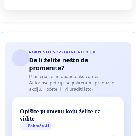
POKRENITE SOPSTVENU PETICIJU
Da li želite nešto da
promenite?
Promena se ne događa ako ćutite.
Autor ove peticije se pokrenuo i preduzeo
akciju. Hoćete li i vi uraditi isto?
Opišite promenu koju želite da
vidite
Pokreće AI