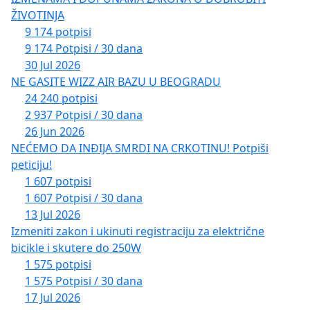
ŽIVOTINJA
9 174 potpisi
9 174 Potpisi / 30 dana
30 Jul 2026
NE GASITE WIZZ AIR BAZU U BEOGRADU
24 240 potpisi
2 937 Potpisi / 30 dana
26 Jun 2026
NEĆEMO DA INĐIJA SMRDI NA CRKOTINU! Potpiši
peticiju!
1 607 potpisi
1 607 Potpisi / 30 dana
13 Jul 2026
Izmeniti zakon i ukinuti registraciju za električne
bicikle i skutere do 250W
1 575 potpisi
1 575 Potpisi / 30 dana
17 Jul 2026