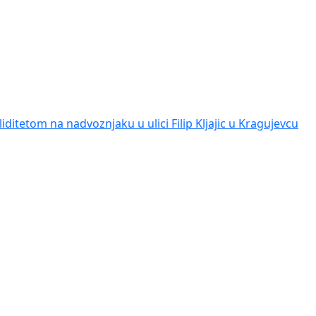
iditetom na nadvoznjaku u ulici Filip Kljajic u Kragujevcu