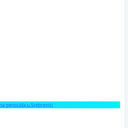
a genocida u Srebrenici