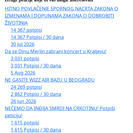
HITNO POVLAČENJE SPORNOG NACRTA ZAKONA O
IZMENAMA I DOPUNAMA ZAKONA O DOBROBITI
ŽIVOTINJA
14 367 potpisi
14 367 Potpisi / 30 dana
30 Jul 2026
Da se Dinu Merlin zabrani koncert u Kraljevu!
3 031 potpisi
3 031 Potpisi / 30 dana
5 Aug 2026
NE GASITE WIZZ AIR BAZU U BEOGRADU
24 269 potpisi
2 862 Potpisi / 30 dana
26 Jun 2026
NEĆEMO DA INĐIJA SMRDI NA CRKOTINU! Potpiši
peticiju!
1 615 potpisi
1 615 Potpisi / 30 dana