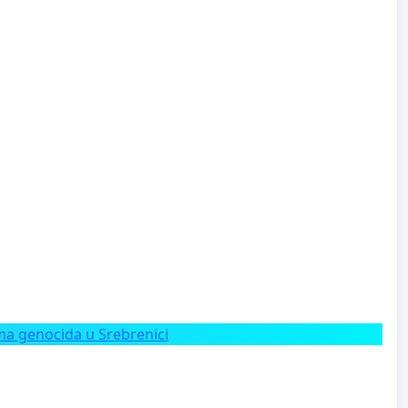
a genocida u Srebrenici