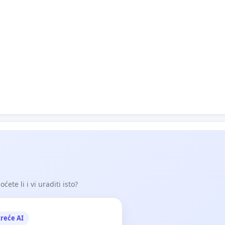
ete li i vi uraditi isto?
reće AI