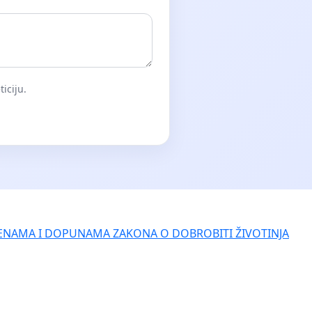
iciju.
ENAMA I DOPUNAMA ZAKONA O DOBROBITI ŽIVOTINJA