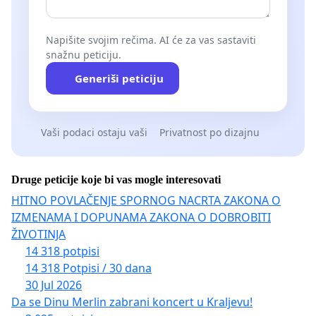
Napišite svojim rečima. AI će za vas sastaviti
snažnu peticiju.
Generiši peticiju
Vaši podaci ostaju vaši
Privatnost po dizajnu
Druge peticije koje bi vas mogle interesovati
HITNO POVLAČENJE SPORNOG NACRTA ZAKONA O
IZMENAMA I DOPUNAMA ZAKONA O DOBROBITI
ŽIVOTINJA
14 318 potpisi
14 318 Potpisi / 30 dana
30 Jul 2026
Da se Dinu Merlin zabrani koncert u Kraljevu!