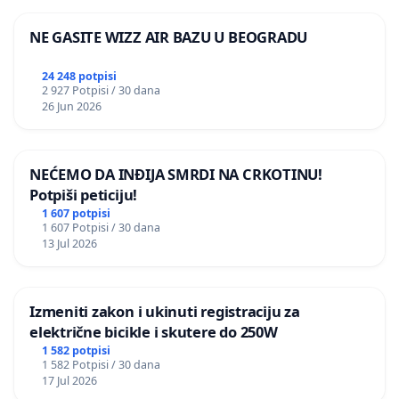
NE GASITE WIZZ AIR BAZU U BEOGRADU
24 248 potpisi
2 927 Potpisi / 30 dana
26 Jun 2026
NEĆEMO DA INĐIJA SMRDI NA CRKOTINU!
Potpiši peticiju!
1 607 potpisi
1 607 Potpisi / 30 dana
13 Jul 2026
Izmeniti zakon i ukinuti registraciju za
električne bicikle i skutere do 250W
1 582 potpisi
1 582 Potpisi / 30 dana
17 Jul 2026