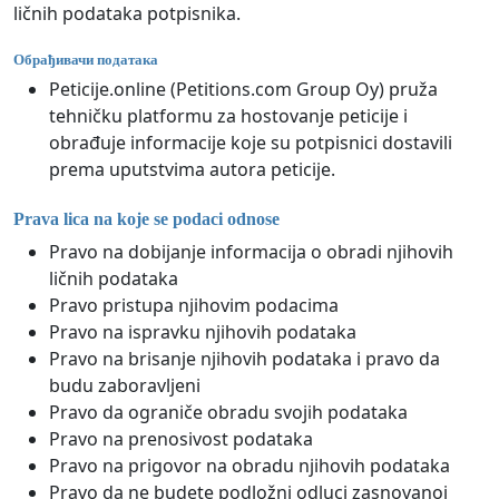
ličnih podataka potpisnika.
Обрађивачи података
Peticije.online (Petitions.com Group Oy) pruža
tehničku platformu za hostovanje peticije i
obrađuje informacije koje su potpisnici dostavili
prema uputstvima autora peticije.
Prava lica na koje se podaci odnose
Pravo na dobijanje informacija o obradi njihovih
ličnih podataka
Pravo pristupa njihovim podacima
Pravo na ispravku njihovih podataka
Pravo na brisanje njihovih podataka i pravo da
budu zaboravljeni
Pravo da ograniče obradu svojih podataka
Pravo na prenosivost podataka
Pravo na prigovor na obradu njihovih podataka
Pravo da ne budete podložni odluci zasnovanoj