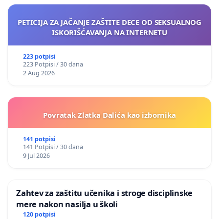
PETICIJA ZA JAČANJE ZAŠTITE DECE OD SEKSUALNOG
ISKORIŠĆAVANJA NA INTERNETU
223 potpisi
223 Potpisi / 30 dana
2 Aug 2026
Povratak Zlatka Dalića kao izbornika
141 potpisi
141 Potpisi / 30 dana
9 Jul 2026
Zahtev za zaštitu učenika i stroge disciplinske
mere nakon nasilja u školi
120 potpisi