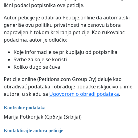
lični podaci potpisnika ove peticije.
Autor peticije je odabrao Peticije.online da automatski
generiše ovu politiku privatnosti na osnovu izbora
napravljenih tokom kreiranja peticije. Kao rukovalac
podacima, autor je odlučio:
Koje informacije se prikupljaju od potpisnika
Svrhe za koje se koristi
Koliko dugo se čuva
Peticije.online (Petitions.com Group Oy) deluje kao
obrađivač podataka i obrađuje podatke isključivo u ime
autora, u skladu sa
Ugovorom o obradi podataka
.
Kontrolor podataka
Marija Potkonjak (Србија (Srbija))
Kontaktirajte autora peticije