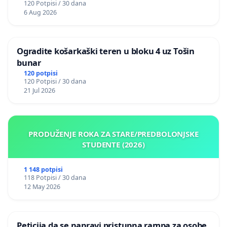
120 Potpisi / 30 dana
6 Aug 2026
Ogradite košarkaški teren u bloku 4 uz Tošin
bunar
120 potpisi
120 Potpisi / 30 dana
21 Jul 2026
PRODUŽENJE ROKA ZA STARE/PREDBOLONJSKE
STUDENTE (2026)
1 148 potpisi
118 Potpisi / 30 dana
12 May 2026
Peticija da se napravi pristupna rampa za osobe