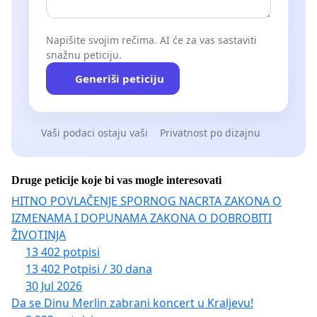
Napišite svojim rečima. AI će za vas sastaviti
snažnu peticiju.
Generiši peticiju
Vaši podaci ostaju vaši
Privatnost po dizajnu
Druge peticije koje bi vas mogle interesovati
HITNO POVLAČENJE SPORNOG NACRTA ZAKONA O
IZMENAMA I DOPUNAMA ZAKONA O DOBROBITI
ŽIVOTINJA
13 402 potpisi
13 402 Potpisi / 30 dana
30 Jul 2026
Da se Dinu Merlin zabrani koncert u Kraljevu!