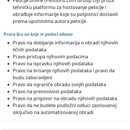
Peticije.online (Petitions.com Group Oy) pruža
tehničku platformu za hostovanje peticije i
obrađuje informacije koje su potpisnici dostavili
prema uputstvima autora peticije.
Prava lica na koje se podaci odnose
Pravo na dobijanje informacija o obradi njihovih
ličnih podataka
Pravo pristupa njihovim podacima
Pravo na ispravku njihovih podataka
Pravo na brisanje njihovih podataka i pravo da
budu zaboravljeni
Pravo da ograniče obradu svojih podataka
Pravo na prenosivost podataka
Pravo na prigovor na obradu njihovih podataka
Pravo da ne budete podložni odluci zasnovanoj
isključivo na automatizovanoj obradi