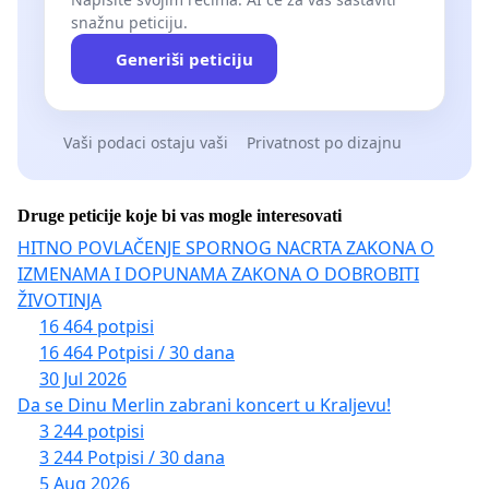
snažnu peticiju.
Generiši peticiju
Vaši podaci ostaju vaši
Privatnost po dizajnu
Druge peticije koje bi vas mogle interesovati
HITNO POVLAČENJE SPORNOG NACRTA ZAKONA O
IZMENAMA I DOPUNAMA ZAKONA O DOBROBITI
ŽIVOTINJA
16 464 potpisi
16 464 Potpisi / 30 dana
30 Jul 2026
Da se Dinu Merlin zabrani koncert u Kraljevu!
3 244 potpisi
3 244 Potpisi / 30 dana
5 Aug 2026