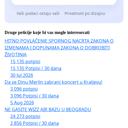
Vaši podaci ostaju vaši
Privatnost po dizajnu
Druge peticije koje bi vas mogle interesovati
HITNO POVLAČENJE SPORNOG NACRTA ZAKONA O
IZMENAMA I DOPUNAMA ZAKONA O DOBROBITI
ŽIVOTINJA
15 135 potpisi
15 135 Potpisi / 30 dana
30 Jul 2026
Da se Dinu Merlin zabrani koncert u Kraljevu!
3 096 potpisi
3 096 Potpisi / 30 dana
5 Aug 2026
NE GASITE WIZZ AIR BAZU U BEOGRADU
24 273 potpisi
2 856 Potpisi / 30 dana