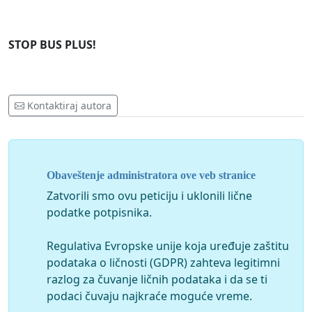
STOP BUS PLUS!
Kontaktiraj autora
Obaveštenje administratora ove veb stranice
Zatvorili smo ovu peticiju i uklonili lične
podatke potpisnika.
Regulativa Evropske unije koja uređuje zaštitu
podataka o ličnosti (GDPR) zahteva legitimni
razlog za čuvanje ličnih podataka i da se ti
podaci čuvaju najkraće moguće vreme.