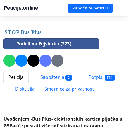
Peticije.online
Započnite peticiju
STOP Bus Plus
Podeli na Fejsbuku (223)
Peticija
Saopštenja
Potpisi
2
724
Diskusija
Smernice za privatnost
Uvođenjem -Bus Plus- elektronskih kartica pljačka u
GSP-u će postati više sofisticirana i naravno