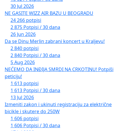
30 Jul 2026
NE GASITE WIZZ AIR BAZU U BEOGRADU
24 266 potpisi
2 875 Potpisi / 30 dana
26 Jun 2026
Da se Dinu Merlin zabrani koncert u Kraljevu!
2 840 potpisi
2 840 Potpisi / 30 dana
5 Aug 2026
NEĆEMO DA INĐIJA SMRDI NA CRKOTINU! Potpiši
peticiju!
1 613 potpisi
1 613 Potpisi / 30 dana
13 Jul 2026
Izmeniti zakon i ukinuti registraciju za električne
bicikle i skutere do 250W
1 606 potpisi
1 606 Potpisi / 30 dana