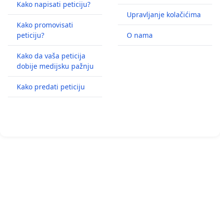
Kako napisati peticiju?
Upravljanje kolačićima
Kako promovisati
peticiju?
O nama
Kako da vaša peticija
dobije medijsku pažnju
Kako predati peticiju