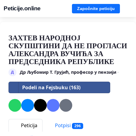
Peticije.online
Započnite peticiju
ЗАХТЕВ НАРОДНОЈ
СКУПШТИНИ ДА НЕ ПРОГЛАСИ
АЛЕКСАНДРА ВУЧИЋА ЗА
ПРЕДСЕДНИКА РЕПУБЛИКЕ
Др Љубомир Т. Грујић, професор у пензији
·
Д
Podeli na Fejsbuku (163)
Peticija
Potpisi
296