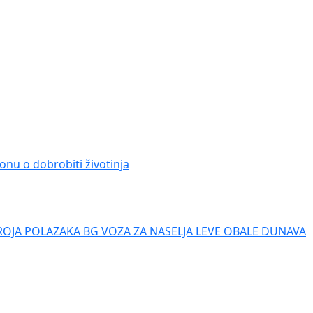
onu o dobrobiti životinja
ROJA POLAZAKA BG VOZA ZA NASELJA LEVE OBALE DUNAVA