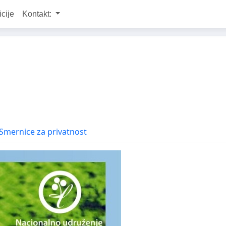
icije
Kontakt:
Smernice za privatnost