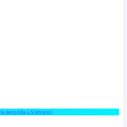
a genocida u Srebrenici