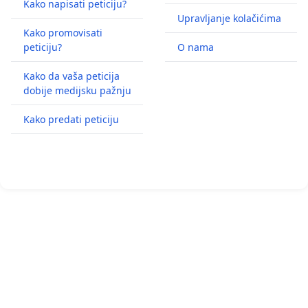
Kako napisati peticiju?
Upravljanje kolačićima
Kako promovisati
peticiju?
O nama
Kako da vaša peticija
dobije medijsku pažnju
Kako predati peticiju