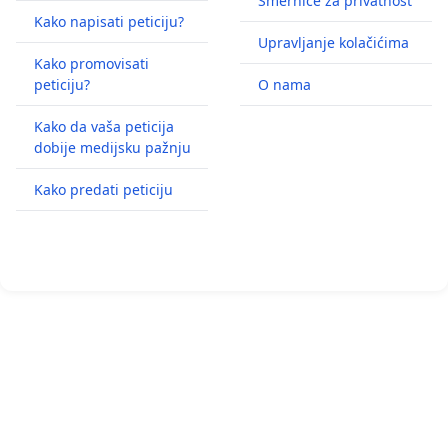
Smernice za privatnost
Kako napisati peticiju?
Upravljanje kolačićima
Kako promovisati
peticiju?
O nama
Kako da vaša peticija
dobije medijsku pažnju
Kako predati peticiju