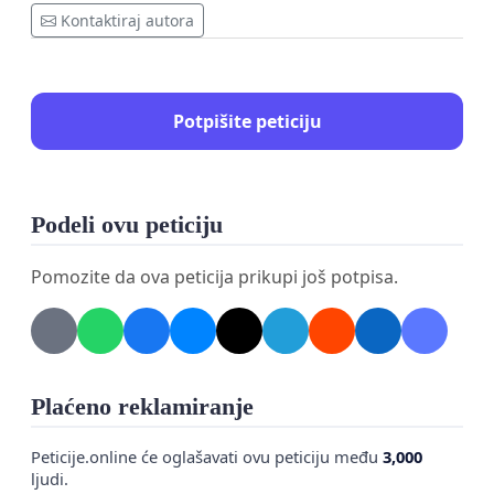
Kontaktiraj autora
Potpišite peticiju
Podeli ovu peticiju
Pomozite da ova peticija prikupi još potpisa.
Plaćeno reklamiranje
Peticije.online će oglašavati ovu peticiju među
3,000
ljudi.