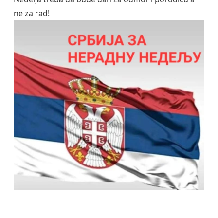
ne za rad!