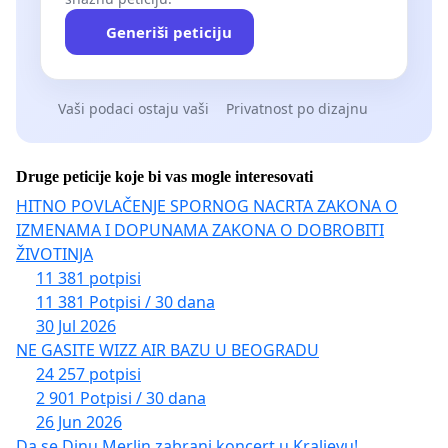
Generiši peticiju
Vaši podaci ostaju vaši
Privatnost po dizajnu
Druge peticije koje bi vas mogle interesovati
HITNO POVLAČENJE SPORNOG NACRTA ZAKONA O
IZMENAMA I DOPUNAMA ZAKONA O DOBROBITI
ŽIVOTINJA
11 381 potpisi
11 381 Potpisi / 30 dana
30 Jul 2026
NE GASITE WIZZ AIR BAZU U BEOGRADU
24 257 potpisi
2 901 Potpisi / 30 dana
26 Jun 2026
Da se Dinu Merlin zabrani koncert u Kraljevu!