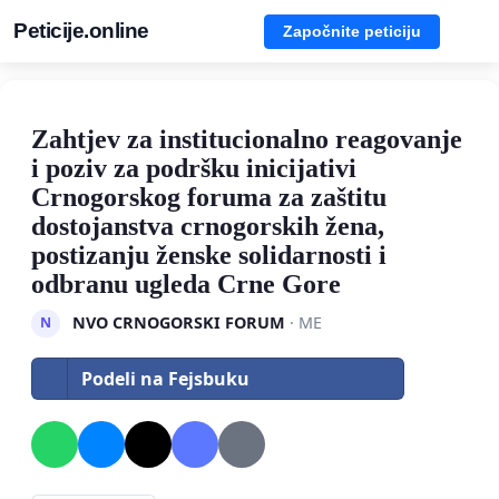
Peticije.online
Započnite peticiju
Zahtjev za institucionalno reagovanje
i poziv za podršku inicijativi
Crnogorskog foruma za zaštitu
dostojanstva crnogorskih žena,
postizanju ženske solidarnosti i
odbranu ugleda Crne Gore
NVO CRNOGORSKI FORUM
· ME
N
Podeli na Fejsbuku