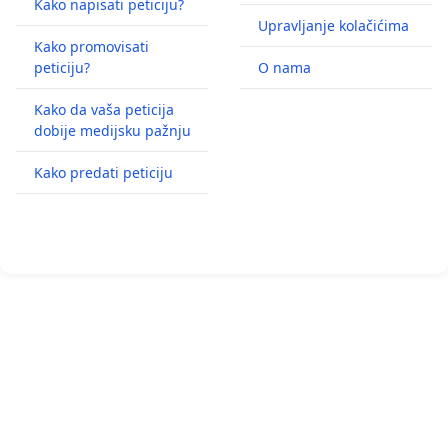
Kako napisati peticiju?
Upravljanje kolačićima
Kako promovisati
peticiju?
O nama
Kako da vaša peticija
dobije medijsku pažnju
Kako predati peticiju