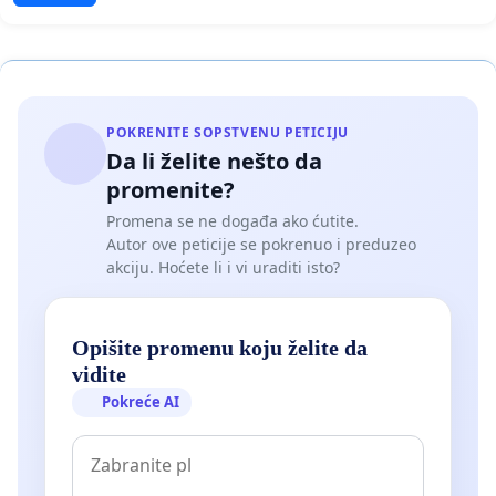
POKRENITE SOPSTVENU PETICIJU
Da li želite nešto da
promenite?
Promena se ne događa ako ćutite.
Autor ove peticije se pokrenuo i preduzeo
akciju. Hoćete li i vi uraditi isto?
Opišite promenu koju želite da
vidite
Pokreće AI