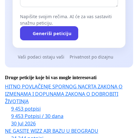
Napišite svojim rečima. AI će za vas sastaviti
snažnu peticiju.
Generiši peticiju
Vaši podaci ostaju vaši
Privatnost po dizajnu
Druge peticije koje bi vas mogle interesovati
HITNO POVLAČENJE SPORNOG NACRTA ZAKONA O
IZMENAMA I DOPUNAMA ZAKONA O DOBROBITI
ŽIVOTINJA
9 453 potpisi
9 453 Potpisi / 30 dana
30 Jul 2026
NE GASITE WIZZ AIR BAZU U BEOGRADU