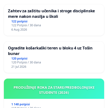
Zahtev za zaštitu učenika i stroge disciplinske
mere nakon nasilja u školi
122 potpisi
122 Potpisi / 30 dana
6 Aug 2026
Ogradite košarkaški teren u bloku 4 uz Tošin
bunar
120 potpisi
120 Potpisi / 30 dana
21 Jul 2026
PRODUŽENJE ROKA ZA STARE/PREDBOLONJSKE
STUDENTE (2026)
1 148 potpisi