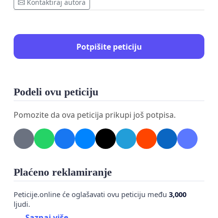
Kontaktiraj autora
Potpišite peticiju
Podeli ovu peticiju
Pomozite da ova peticija prikupi još potpisa.
Plaćeno reklamiranje
Peticije.online će oglašavati ovu peticiju među
3,000
ljudi.
Saznaj više...