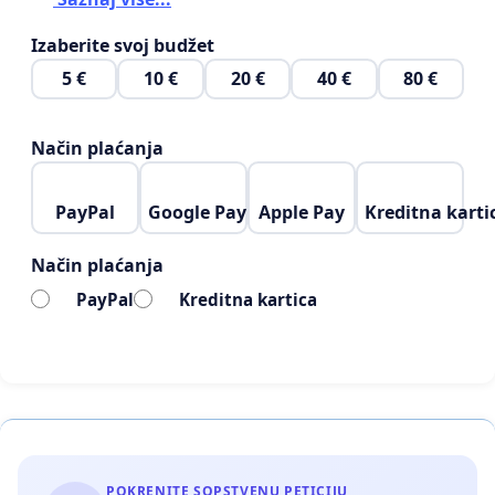
Izaberite svoj budžet
5 €
10 €
20 €
40 €
80 €
Način plaćanja
PayPal
Google Pay
Apple Pay
Kreditna karti
Način plaćanja
PayPal
Kreditna kartica
POKRENITE SOPSTVENU PETICIJU