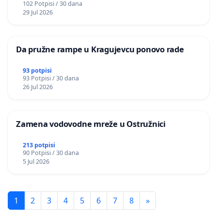
102 Potpisi / 30 dana
29 Jul 2026
Da pružne rampe u Kragujevcu ponovo rade
93 potpisi
93 Potpisi / 30 dana
26 Jul 2026
Zamena vodovodne mreže u Ostružnici
213 potpisi
90 Potpisi / 30 dana
5 Jul 2026
1
2
3
4
5
6
7
8
»