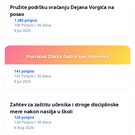
Pružite podršku vraćanju Dejana Vorgića na
posao
1 280 potpisi
196 Potpisi / 30 dana
6 Jul 2026
Povratak Zlatka Dalića kao izbornika
141 potpisi
141 Potpisi / 30 dana
9 Jul 2026
Zahtev za zaštitu učenika i stroge disciplinske
mere nakon nasilja u školi
126 potpisi
126 Potpisi / 30 dana
6 Aug 2026