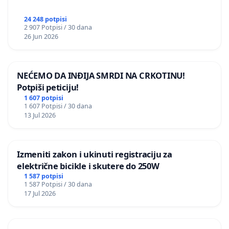
24 248 potpisi
2 907 Potpisi / 30 dana
26 Jun 2026
NEĆEMO DA INĐIJA SMRDI NA CRKOTINU!
Potpiši peticiju!
1 607 potpisi
1 607 Potpisi / 30 dana
13 Jul 2026
Izmeniti zakon i ukinuti registraciju za
električne bicikle i skutere do 250W
1 587 potpisi
1 587 Potpisi / 30 dana
17 Jul 2026