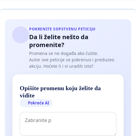
POKRENITE SOPSTVENU PETICIJU
Da li želite nešto da
promenite?
Promena se ne događa ako ćutite.
Autor ove peticije se pokrenuo i preduzeo
akciju. Hoćete li i vi uraditi isto?
Opišite promenu koju želite da
vidite
Pokreće AI