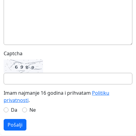
Captcha
Imam najmanje 16 godina i prihvatam
Politiku
privatnosti
.
Da
Ne
Pošalji