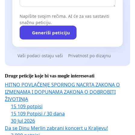
Napišite svojim rečima. AI će za vas sastaviti
snažnu peticiju.
Generiši peticiju
Vaši podaci ostaju vaši
Privatnost po dizajnu
Druge peticije koje bi vas mogle interesovati
HITNO POVLAČENJE SPORNOG NACRTA ZAKONA O
IZMENAMA I DOPUNAMA ZAKONA O DOBROBITI
ŽIVOTINJA
15 109 potpisi
15 109 Potpisi / 30 dana
30 Jul 2026
Da se Dinu Merlin zabrani koncert u Kraljevu!