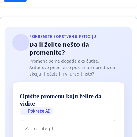
POKRENITE SOPSTVENU PETICIJU
Da li želite nešto da
promenite?
Promena se ne događa ako ćutite.
Autor ove peticije se pokrenuo i preduzeo
akciju. Hoćete li i vi uraditi isto?
Opišite promenu koju želite da
vidite
Pokreće AI