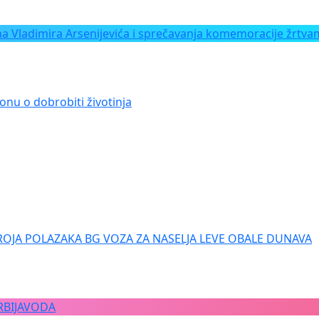
Vladimira Arsenijevića i sprečavanja komemoracije žrtvam
onu o dobrobiti životinja
ROJA POLAZAKA BG VOZA ZA NASELJA LEVE OBALE DUNAVA
RBIJAVODA