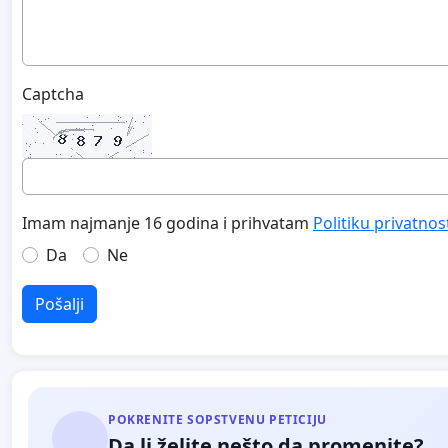
Captcha
Imam najmanje 16 godina i prihvatam
Politiku privatnos
Da
Ne
Pošalji
POKRENITE SOPSTVENU PETICIJU
Da li želite nešto da promenite?