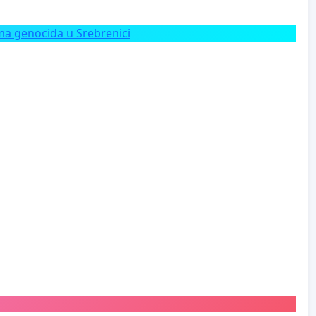
a genocida u Srebrenici