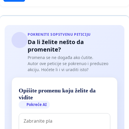
POKRENITE SOPSTVENU PETICIJU
Da li želite nešto da
promenite?
Promena se ne događa ako ćutite.
Autor ove peticije se pokrenuo i preduzeo
akciju. Hoćete li i vi uraditi isto?
Opišite promenu koju želite da
vidite
Pokreće AI