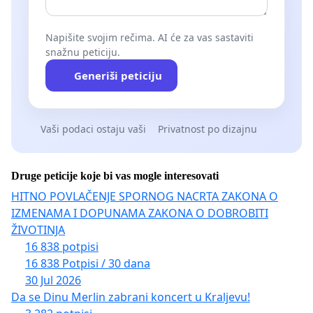
Napišite svojim rečima. AI će za vas sastaviti
snažnu peticiju.
Generiši peticiju
Vaši podaci ostaju vaši
Privatnost po dizajnu
Druge peticije koje bi vas mogle interesovati
HITNO POVLAČENJE SPORNOG NACRTA ZAKONA O
IZMENAMA I DOPUNAMA ZAKONA O DOBROBITI
ŽIVOTINJA
16 838 potpisi
16 838 Potpisi / 30 dana
30 Jul 2026
Da se Dinu Merlin zabrani koncert u Kraljevu!