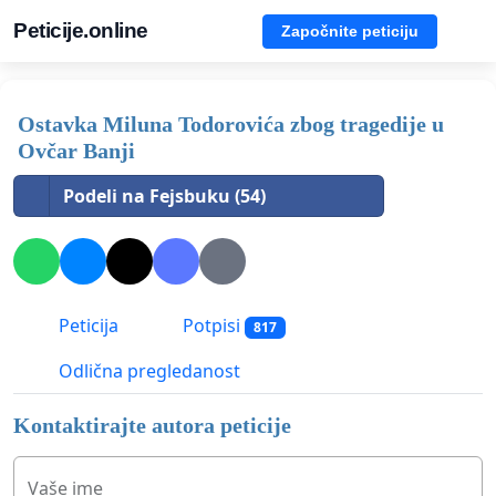
Peticije.online
Započnite peticiju
Ostavka Miluna Todorovića zbog tragedije u
Ovčar Banji
Podeli na Fejsbuku (54)
Peticija
Potpisi
817
Odlična pregledanost
Kontaktirajte autora peticije
Vaše ime