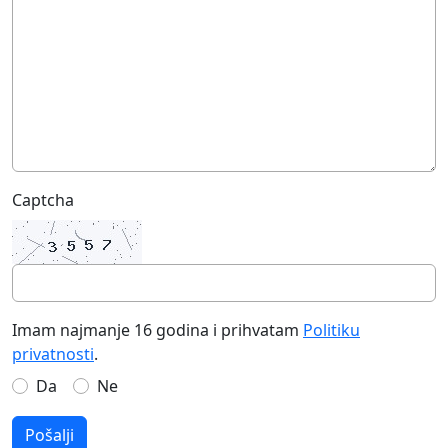
Captcha
Imam najmanje 16 godina i prihvatam
Politiku
privatnosti
.
Da
Ne
Pošalji