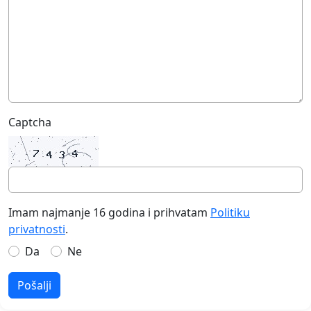
Captcha
Imam najmanje 16 godina i prihvatam
Politiku
privatnosti
.
Da
Ne
Pošalji