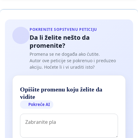
POKRENITE SOPSTVENU PETICIJU
Da li želite nešto da
promenite?
Promena se ne događa ako ćutite.
Autor ove peticije se pokrenuo i preduzeo
akciju. Hoćete li i vi uraditi isto?
Opišite promenu koju želite da
vidite
Pokreće AI