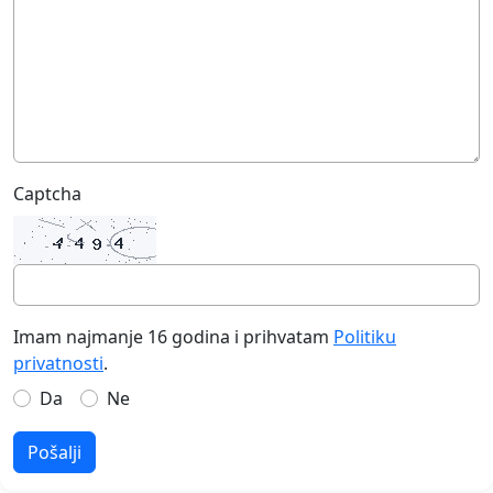
Captcha
Imam najmanje 16 godina i prihvatam
Politiku
privatnosti
.
Da
Ne
Pošalji