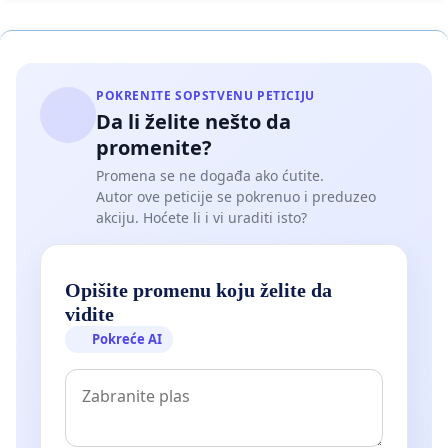
POKRENITE SOPSTVENU PETICIJU
Da li želite nešto da
promenite?
Promena se ne događa ako ćutite.
Autor ove peticije se pokrenuo i preduzeo
akciju. Hoćete li i vi uraditi isto?
Opišite promenu koju želite da
vidite
Pokreće AI