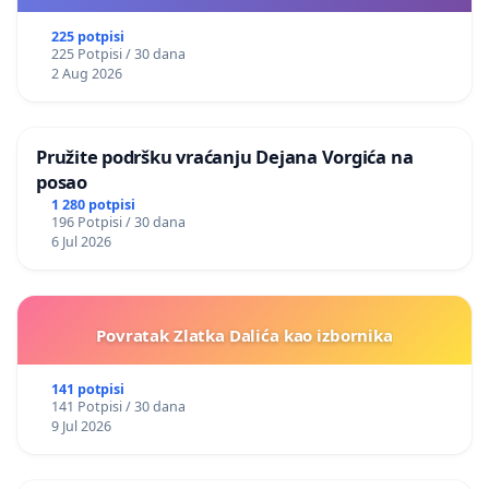
225 potpisi
225 Potpisi / 30 dana
2 Aug 2026
Pružite podršku vraćanju Dejana Vorgića na
posao
1 280 potpisi
196 Potpisi / 30 dana
6 Jul 2026
Povratak Zlatka Dalića kao izbornika
141 potpisi
141 Potpisi / 30 dana
9 Jul 2026