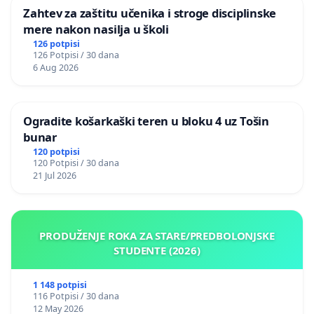
Zahtev za zaštitu učenika i stroge disciplinske
mere nakon nasilja u školi
126 potpisi
126 Potpisi / 30 dana
6 Aug 2026
Ogradite košarkaški teren u bloku 4 uz Tošin
bunar
120 potpisi
120 Potpisi / 30 dana
21 Jul 2026
PRODUŽENJE ROKA ZA STARE/PREDBOLONJSKE
STUDENTE (2026)
1 148 potpisi
116 Potpisi / 30 dana
12 May 2026