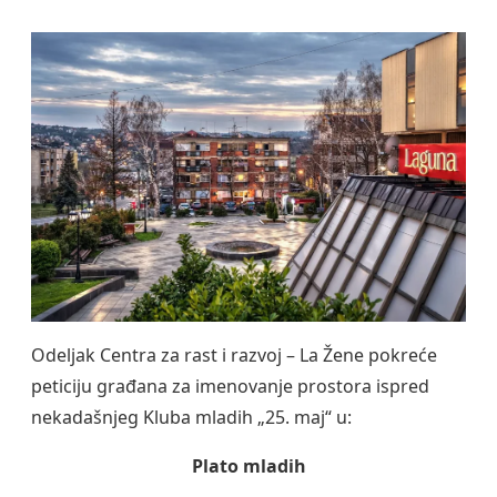
Odeljak Centra za rast i razvoj – La Žene pokreće
peticiju građana za imenovanje prostora ispred
nekadašnjeg Kluba mladih „25. maj“ u:
Plato mladih