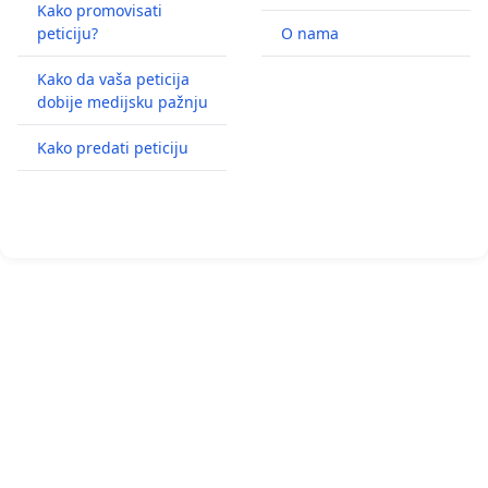
Kako promovisati
peticiju?
O nama
Kako da vaša peticija
dobije medijsku pažnju
Kako predati peticiju