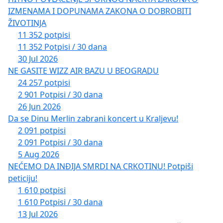
IZMENAMA I DOPUNAMA ZAKONA O DOBROBITI
ŽIVOTINJA
11 352 potpisi
11 352 Potpisi / 30 dana
30 Jul 2026
NE GASITE WIZZ AIR BAZU U BEOGRADU
24 257 potpisi
2 901 Potpisi / 30 dana
26 Jun 2026
Da se Dinu Merlin zabrani koncert u Kraljevu!
2 091 potpisi
2 091 Potpisi / 30 dana
5 Aug 2026
NEĆEMO DA INĐIJA SMRDI NA CRKOTINU! Potpiši
peticiju!
1 610 potpisi
1 610 Potpisi / 30 dana
13 Jul 2026