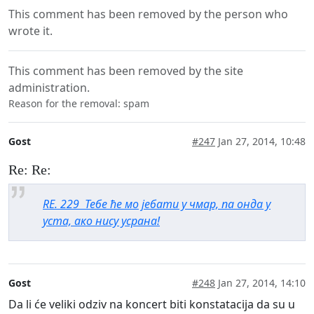
This comment has been removed by the person who
wrote it.
This comment has been removed by the site
administration.
Reason for the removal: spam
Gost
#247
Jan 27, 2014, 10:48
Re: Re:
RE. 229
Тебе ће мо јебати у чмар, па онда у
уста, ако нису усрана!
Gost
#248
Jan 27, 2014, 14:10
Da li će veliki odziv na koncert biti konstatacija da su u