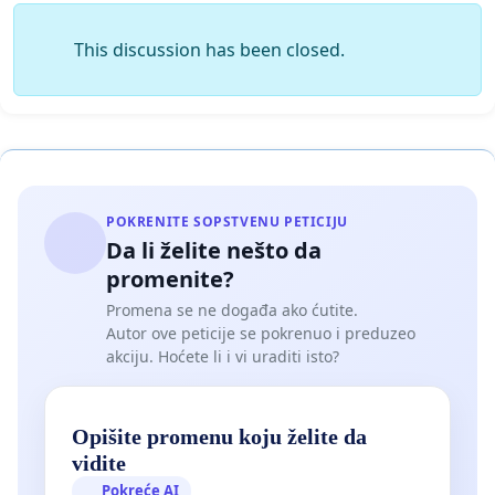
This discussion has been closed.
POKRENITE SOPSTVENU PETICIJU
Da li želite nešto da
promenite?
Promena se ne događa ako ćutite.
Autor ove peticije se pokrenuo i preduzeo
akciju. Hoćete li i vi uraditi isto?
Opišite promenu koju želite da
vidite
Pokreće AI