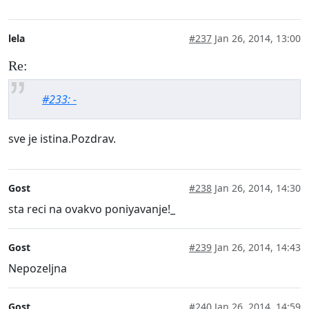
lela
#237
Jan 26, 2014, 13:00
Re:
#233: -
sve je istina.Pozdrav.
Gost
#238
Jan 26, 2014, 14:30
sta reci na ovakvo poniyavanje!_
Gost
#239
Jan 26, 2014, 14:43
Nepozeljna
Gost
#240
Jan 26, 2014, 14:59