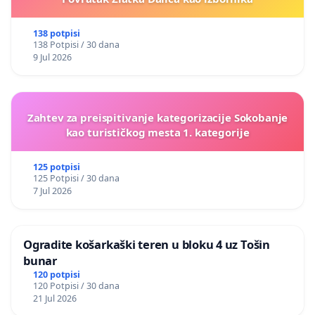
138 potpisi
138 Potpisi / 30 dana
9 Jul 2026
Zahtev za preispitivanje kategorizacije Sokobanje
kao turističkog mesta 1. kategorije
125 potpisi
125 Potpisi / 30 dana
7 Jul 2026
Ogradite košarkaški teren u bloku 4 uz Tošin
bunar
120 potpisi
120 Potpisi / 30 dana
21 Jul 2026