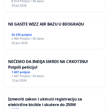
8 914 Potpisi / 30 dana
30 Jul 2026
NE GASITE WIZZ AIR BAZU U BEOGRADU
24 235 potpisi
2 960 Potpisi / 30 dana
26 Jun 2026
NEĆEMO DA INĐIJA SMRDI NA CRKOTINU!
Potpiši peticiju!
1 607 potpisi
1 607 Potpisi / 30 dana
13 Jul 2026
Izmeniti zakon i ukinuti registraciju za
električne bicikle i skutere do 250W