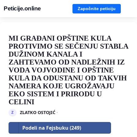
Peticije.online
Započnite peticiju
MI GRAĐANI OPŠTINE KULA
PROTIVIMO SE SEČENJU STABLA
DUŽINOM KANALA I
ZAHTEVAMO OD NADLEŽNIH IZ
VODA VOJVODINE I OPŠTINE
KULA DA ODUSTANU OD TAKVIH
NAMERA KOJE UGROŽAVAJU
EKO SISTEM I PRIRODU U
CELINI
ZLATKO OSTOJIĆ
·
Z
Podeli na Fejsbuku (249)