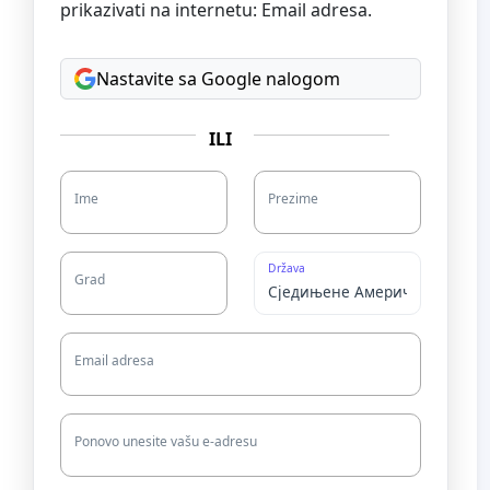
prikazivati na internetu: Email adresa.
Nastavite sa Google nalogom
ILI
Ime
Prezime
Država
Grad
Email adresa
Ponovo unesite vašu e-adresu