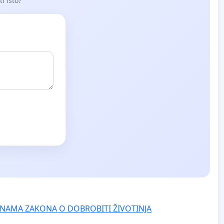
i isto?
NAMA ZAKONA O DOBROBITI ŽIVOTINJA