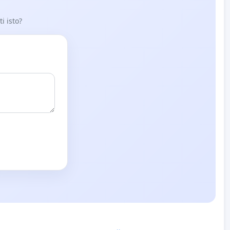
i isto?