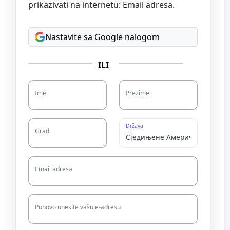
prikazivati na internetu: Email adresa.
Nastavite sa Google nalogom
ILI
Ime
Prezime
Država
Grad
Email adresa
Ponovo unesite vašu e-adresu