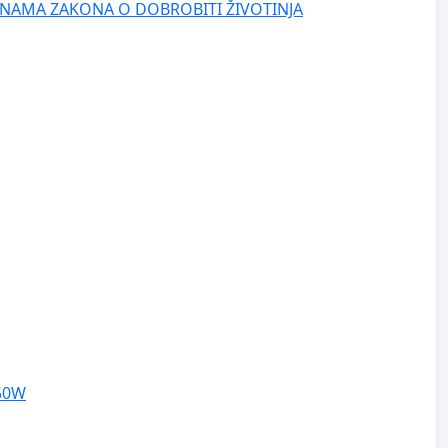
NAMA ZAKONA O DOBROBITI ŽIVOTINJA
250W