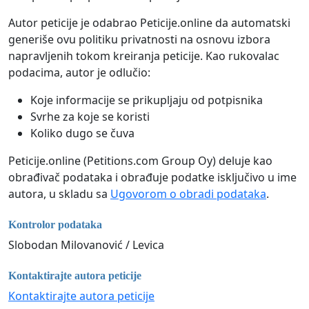
Autor peticije je odabrao Peticije.online da automatski
generiše ovu politiku privatnosti na osnovu izbora
napravljenih tokom kreiranja peticije. Kao rukovalac
podacima, autor je odlučio:
Koje informacije se prikupljaju od potpisnika
Svrhe za koje se koristi
Koliko dugo se čuva
Peticije.online (Petitions.com Group Oy) deluje kao
obrađivač podataka i obrađuje podatke isključivo u ime
autora, u skladu sa
Ugovorom o obradi podataka
.
Kontrolor podataka
Slobodan Milovanović / Levica
Kontaktirajte autora peticije
Kontaktirajte autora peticije