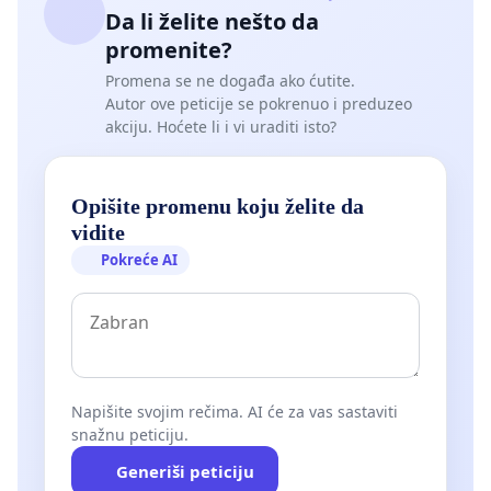
Da li želite nešto da
promenite?
Promena se ne događa ako ćutite.
Autor ove peticije se pokrenuo i preduzeo
akciju. Hoćete li i vi uraditi isto?
Opišite promenu koju želite da
vidite
Pokreće AI
Napišite svojim rečima. AI će za vas sastaviti
snažnu peticiju.
Generiši peticiju