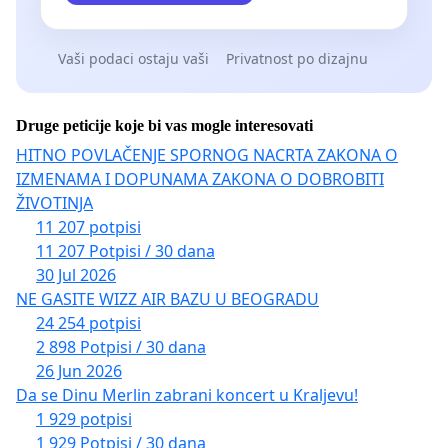
Vaši podaci ostaju vaši
Privatnost po dizajnu
Druge peticije koje bi vas mogle interesovati
HITNO POVLAČENJE SPORNOG NACRTA ZAKONA O
IZMENAMA I DOPUNAMA ZAKONA O DOBROBITI
ŽIVOTINJA
11 207 potpisi
11 207 Potpisi / 30 dana
30 Jul 2026
NE GASITE WIZZ AIR BAZU U BEOGRADU
24 254 potpisi
2 898 Potpisi / 30 dana
26 Jun 2026
Da se Dinu Merlin zabrani koncert u Kraljevu!
1 929 potpisi
1 929 Potpisi / 30 dana