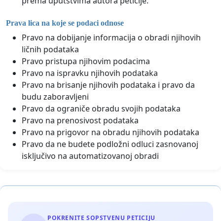
prema uputstvima autora peticije.
Prava lica na koje se podaci odnose
Pravo na dobijanje informacija o obradi njihovih
ličnih podataka
Pravo pristupa njihovim podacima
Pravo na ispravku njihovih podataka
Pravo na brisanje njihovih podataka i pravo da
budu zaboravljeni
Pravo da ograniče obradu svojih podataka
Pravo na prenosivost podataka
Pravo na prigovor na obradu njihovih podataka
Pravo da ne budete podložni odluci zasnovanoj
isključivo na automatizovanoj obradi
POKRENITE SOPSTVENU PETICIJU