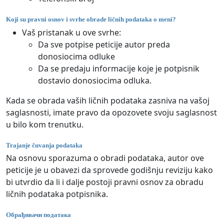
Koji su pravni osnov i svrhe obrade ličnih podataka o meni?
Vaš pristanak u ove svrhe:
Da sve potpise peticije autor preda
donosiocima odluke
Da se predaju informacije koje je potpisnik
dostavio donosiocima odluka.
Kada se obrada vaših ličnih podataka zasniva na vašoj
saglasnosti, imate pravo da opozovete svoju saglasnost
u bilo kom trenutku.
Trajanje čuvanja podataka
Na osnovu sporazuma o obradi podataka, autor ove
peticije je u obavezi da sprovede godišnju reviziju kako
bi utvrdio da li i dalje postoji pravni osnov za obradu
ličnih podataka potpisnika.
Обрађивачи података