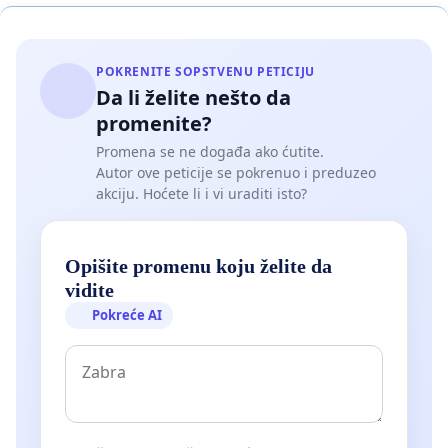
POKRENITE SOPSTVENU PETICIJU
Da li želite nešto da
promenite?
Promena se ne događa ako ćutite.
Autor ove peticije se pokrenuo i preduzeo
akciju. Hoćete li i vi uraditi isto?
Opišite promenu koju želite da
vidite
Pokreće AI