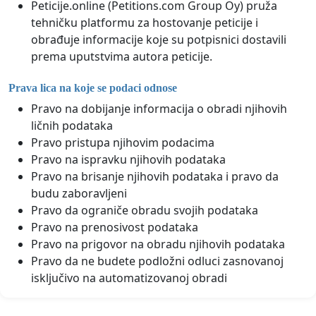
Peticije.online (Petitions.com Group Oy) pruža
tehničku platformu za hostovanje peticije i
obrađuje informacije koje su potpisnici dostavili
prema uputstvima autora peticije.
Prava lica na koje se podaci odnose
Pravo na dobijanje informacija o obradi njihovih
ličnih podataka
Pravo pristupa njihovim podacima
Pravo na ispravku njihovih podataka
Pravo na brisanje njihovih podataka i pravo da
budu zaboravljeni
Pravo da ograniče obradu svojih podataka
Pravo na prenosivost podataka
Pravo na prigovor na obradu njihovih podataka
Pravo da ne budete podložni odluci zasnovanoj
isključivo na automatizovanoj obradi