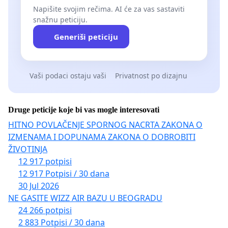
Napišite svojim rečima. AI će za vas sastaviti
snažnu peticiju.
Generiši peticiju
Vaši podaci ostaju vaši
Privatnost po dizajnu
Druge peticije koje bi vas mogle interesovati
HITNO POVLAČENJE SPORNOG NACRTA ZAKONA O
IZMENAMA I DOPUNAMA ZAKONA O DOBROBITI
ŽIVOTINJA
12 917 potpisi
12 917 Potpisi / 30 dana
30 Jul 2026
NE GASITE WIZZ AIR BAZU U BEOGRADU
24 266 potpisi
2 883 Potpisi / 30 dana