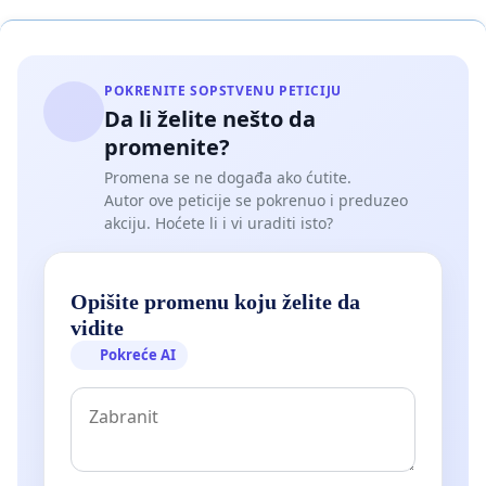
POKRENITE SOPSTVENU PETICIJU
Da li želite nešto da
promenite?
Promena se ne događa ako ćutite.
Autor ove peticije se pokrenuo i preduzeo
akciju. Hoćete li i vi uraditi isto?
Opišite promenu koju želite da
vidite
Pokreće AI