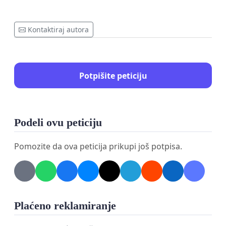
Kontaktiraj autora
Potpišite peticiju
Podeli ovu peticiju
Pomozite da ova peticija prikupi još potpisa.
Plaćeno reklamiranje