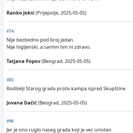
Ranko Jokić
(Prijepolje, 2025-05-05)
#74
Nije bezbedno pod broj jedan.
Nije higijenski, a samim tim ni zdravo.
Tatjana Popov
(Beograd, 2025-05-05)
#85
Roditelji Starog grada protiv kampa ispred Skupštine
Jovana Dačić
(Beograd, 2025-05-05)
#96
Jer je ono ruglo naseg grada koji je vec unisten