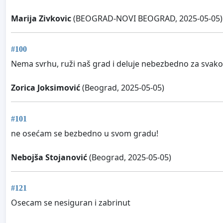
Marija Zivkovic
(BEOGRAD-NOVI BEOGRAD, 2025-05-05)
#100
Nema svrhu, ruži naš grad i deluje nebezbedno za svako
Zorica Joksimović
(Beograd, 2025-05-05)
#101
ne osećam se bezbedno u svom gradu!
Nebojša Stojanović
(Beograd, 2025-05-05)
#121
Osecam se nesiguran i zabrinut