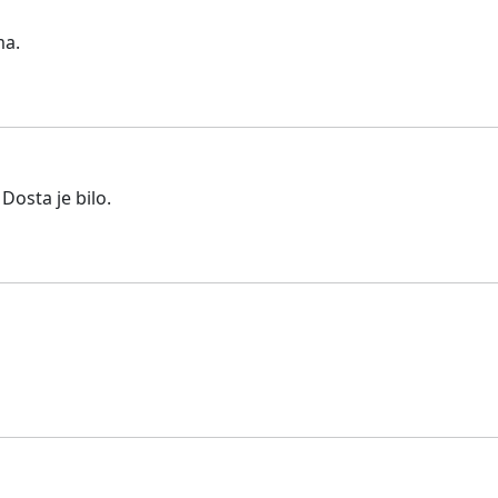
ma.
Dosta je bilo.