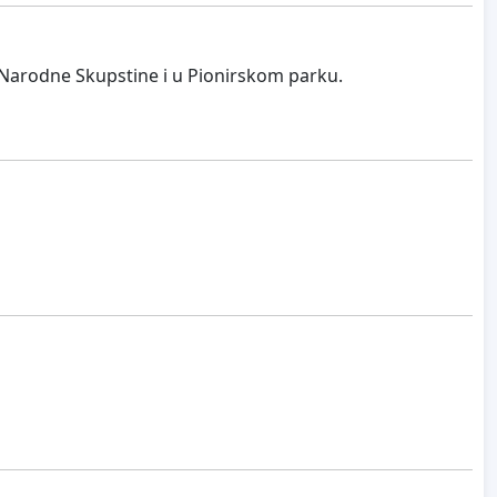
 Narodne Skupstine i u Pionirskom parku.