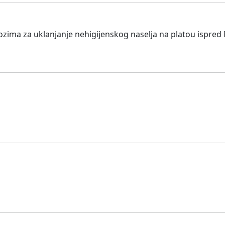
zima za uklanjanje nehigijenskog naselja na platou ispred