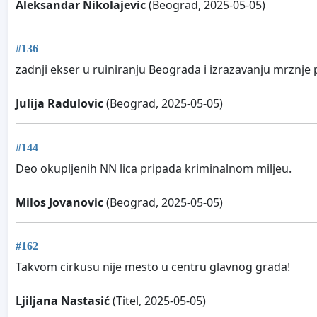
Aleksandar Nikolajevic
(Beograd, 2025-05-05)
#136
zadnji ekser u ruiniranju Beograda i izrazavanju mrznj
Julija Radulovic
(Beograd, 2025-05-05)
#144
Deo okupljenih NN lica pripada kriminalnom miljeu.
Milos Jovanovic
(Beograd, 2025-05-05)
#162
Takvom cirkusu nije mesto u centru glavnog grada!
Ljiljana Nastasić
(Titel, 2025-05-05)