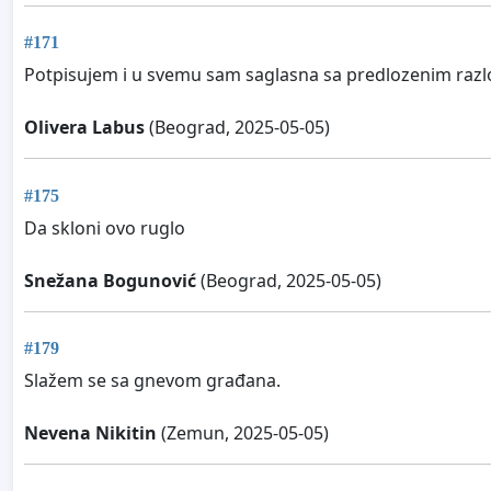
#171
Potpisujem i u svemu sam saglasna sa predlozenim razlo
Olivera Labus
(Beograd, 2025-05-05)
#175
Da skloni ovo ruglo
Snežana Bogunović
(Beograd, 2025-05-05)
#179
Slažem se sa gnevom građana.
Nevena Nikitin
(Zemun, 2025-05-05)