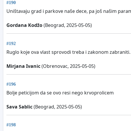
#190
Uništavaju grad i parkove naše dece, pa još našim para
Gordana Kodžo
(Beograd, 2025-05-05)
#192
Ruglo koje ova vlast sprovodi treba i zakonom zabraniti. 
Mirjana Ivanic
(Obrenovac, 2025-05-05)
#196
Bolje peticijom da se ovo resi nego krvoprolicem
Sava Sablic
(Beograd, 2025-05-05)
#198