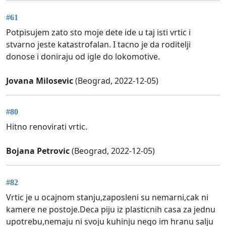
#61
Potpisujem zato sto moje dete ide u taj isti vrtic i
stvarno jeste katastrofalan. I tacno je da roditelji
donose i doniraju od igle do lokomotive.
Jovana Milosevic
(Beograd, 2022-12-05)
#80
Hitno renovirati vrtic.
Bojana Petrovic
(Beograd, 2022-12-05)
#82
Vrtic je u ocajnom stanju,zaposleni su nemarni,cak ni
kamere ne postoje.Deca piju iz plasticnih casa za jednu
upotrebu,nemaju ni svoju kuhinju nego im hranu salju