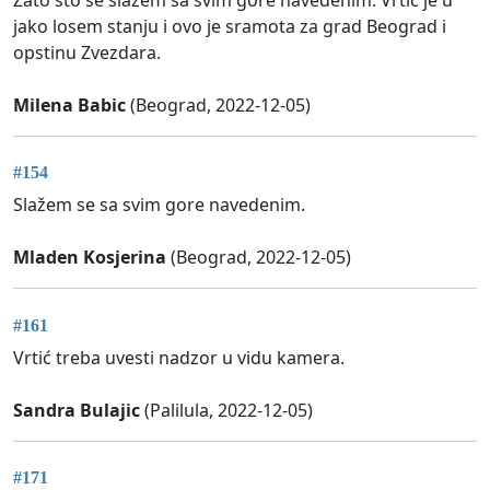
jako losem stanju i ovo je sramota za grad Beograd i
opstinu Zvezdara.
Milena Babic
(Beograd, 2022-12-05)
#154
Slažem se sa svim gore navedenim.
Mladen Kosjerina
(Beograd, 2022-12-05)
#161
Vrtić treba uvesti nadzor u vidu kamera.
Sandra Bulajic
(Palilula, 2022-12-05)
#171