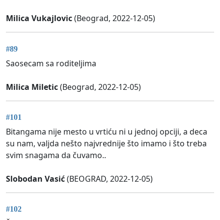
Milica Vukajlovic
(Beograd, 2022-12-05)
#89
Saosecam sa roditeljima
Milica Miletic
(Beograd, 2022-12-05)
#101
Bitangama nije mesto u vrtiću ni u jednoj opciji, a deca
su nam, valjda nešto najvrednije što imamo i što treba
svim snagama da čuvamo..
Slobodan Vasić
(BEOGRAD, 2022-12-05)
#102