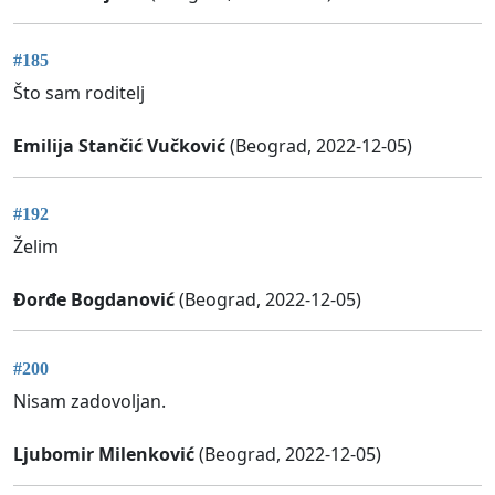
#185
Što sam roditelj
Emilija Stančić Vučković
(Beograd, 2022-12-05)
#192
Želim
Đorđe Bogdanović
(Beograd, 2022-12-05)
#200
Nisam zadovoljan.
Ljubomir Milenković
(Beograd, 2022-12-05)