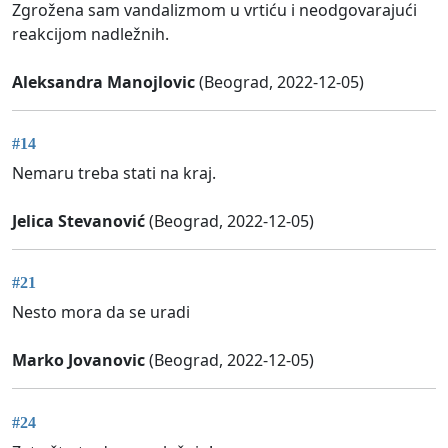
Zgrožena sam vandalizmom u vrtiću i neodgovarajući
reakcijom nadležnih.
Aleksandra Manojlovic
(Beograd, 2022-12-05)
#14
Nemaru treba stati na kraj.
Jelica Stevanović
(Beograd, 2022-12-05)
#21
Nesto mora da se uradi
Marko Jovanovic
(Beograd, 2022-12-05)
#24