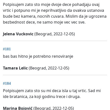
Potpisujem zato sto moje dvoje dece pohadjaju ovaj
vrtic i potpuno mi je neprihvatljivo da ovakva ustanova
bude bez kamera, nocnih cuvara. Mislim da je ugrozena
bezbednost dece, ne samo moje vec vec sve.
Jelena Vuckovic
(Beograd, 2022-12-05)
#181
bas bas hitno je potrebno renoviranje
Tamara Lelic
(Beograd, 2022-12-05)
#184
Potpisujem zato sto su mi deca isla u taj vrtic. Sad mi
ide bratanica, za koji godinu lrece i druga.
Marina Bojović
(Beograd, 2022-12-05)