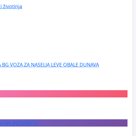
 životinja
 BG VOZA ZA NASELJA LEVE OBALE DUNAVA
JA NA INTERNETU