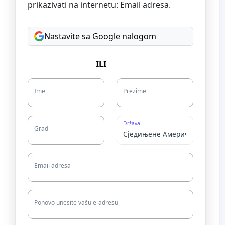
prikazivati na internetu: Email adresa.
Nastavite sa Google nalogom
ILI
Ime
Prezime
Država
Grad
Email adresa
Ponovo unesite vašu e-adresu