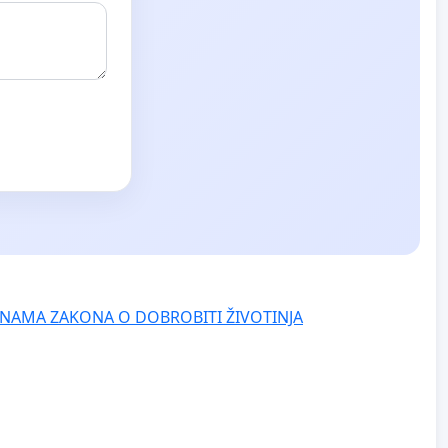
gefilter=3
NAMA ZAKONA O DOBROBITI ŽIVOTINJA