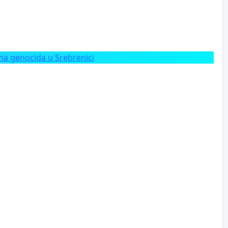
a genocida u Srebrenici