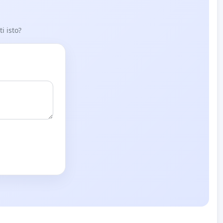
i isto?