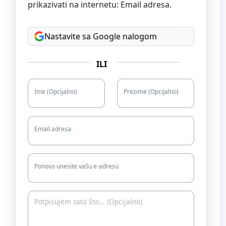
prikazivati na internetu: Email adresa.
Nastavite sa Google nalogom
ILI
Ime (Opcijalno)
Prezime (Opcijalno)
Email adresa
Ponovo unesite vašu e-adresu