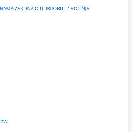
NAMA ZAKONA O DOBROBITI ŽIVOTINJA
250W