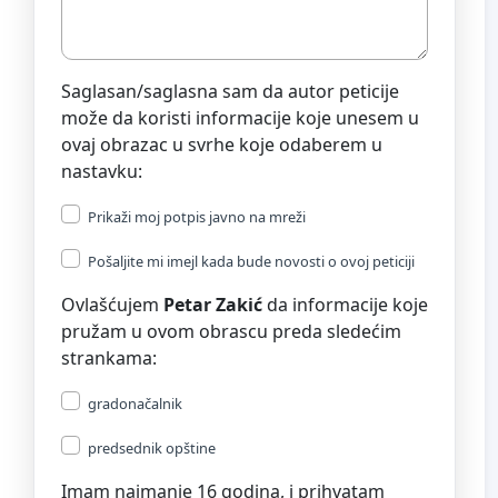
Saglasan/saglasna sam da autor peticije
može da koristi informacije koje unesem u
ovaj obrazac u svrhe koje odaberem u
nastavku:
Prikaži moj potpis javno na mreži
Pošaljite mi imejl kada bude novosti o ovoj peticiji
Ovlašćujem
Petar Zakić
da informacije koje
pružam u ovom obrascu preda sledećim
strankama:
gradonačalnik
predsednik opštine
Imam najmanje 16 godina, i prihvatam