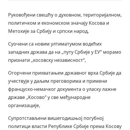
Руковођени свешћу о духовном, територијалном,
политичком и економском значају Косова и
Метохије за Србију и српски народ,
Суочени са новим ултиматумом водећих
западних држава да на „путу Србије у ЕУ“ морамо
признати „косовску независност“,
Огорчени прихватањем државног врха Србије да
учествује у даљим преговорима и примени
француско-немачког документа о уласку лажне
државе „Косово“ у све међународне
организације,
Супротстављени вишегодишњој погубној
политици власти Републике Србије према Косову