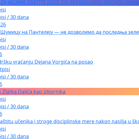
A ZA JAČANJE ZAŠTITE DECE OD SEKSUALNOG ISKORIŠĆAVAN
isi
isi / 30 dana
026
 Шумицу на Пантелеју — не дозволимо да последња зеле
isi
isi / 30 dana
6
dršku vraćanju Dejana Vorgića na posao
tpisi
isi / 30 dana
6
 Zlatka Dalića kao izbornika
isi
isi / 30 dana
6
aštitu učenika i stroge disciplinske mere nakon nasilja u ško
isi
isi / 30 dana