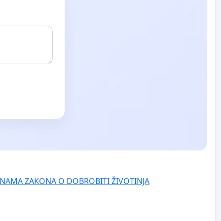
NAMA ZAKONA O DOBROBITI ŽIVOTINJA