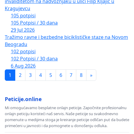
invaliditetom na nadvoznjaku u ulici Filip Kljajic u
Kragujevcu
105 potpisi
105 Potpisi / 30 dana
29 Jul 2026
Tražimo ravne i bezbedne biciklističke staze na Novom
Beogradu
102 potpisi
102 Potpisi / 30 dana
6 Aug 2026
1
2
3
4
5
6
7
8
»
Peticije.online
Mi omogućavamo besplatne onlajn peticije. Započnite profesionalnu
onlajn peticiju koristeći naš servis. Naše peticije su svakodnevno
pomenute u medijima stoga je kreiranje peticije odličan put da budete
primećeni u javnosti i da pomognete u donošenju odluka.