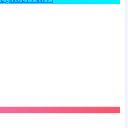
a genocida u Srebrenici