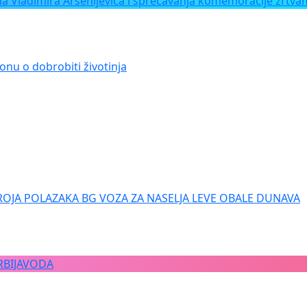
Vladimira Arsenijevića i sprečavanja komemoracije žrtvam
onu o dobrobiti životinja
ROJA POLAZAKA BG VOZA ZA NASELJA LEVE OBALE DUNAVA
RBIJAVODA