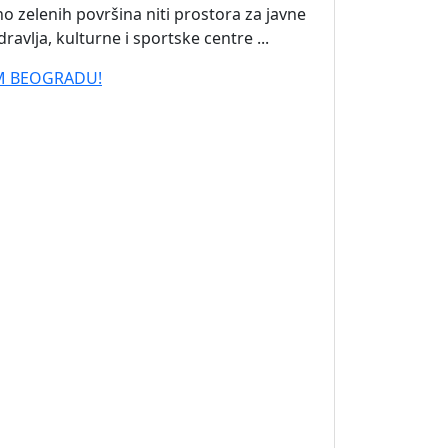
o zelenih površina niti prostora za javne
avlja, kulturne i sportske centre ...
OM BEOGRADU!