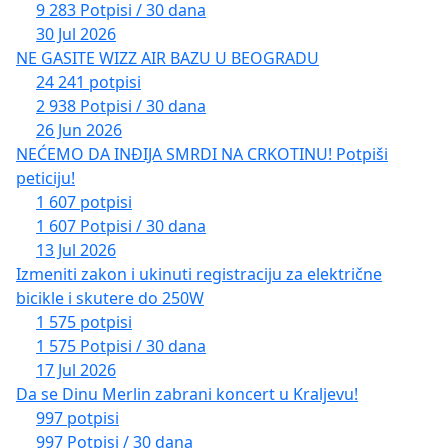
9 283 Potpisi / 30 dana
30 Jul 2026
NE GASITE WIZZ AIR BAZU U BEOGRADU
24 241 potpisi
2 938 Potpisi / 30 dana
26 Jun 2026
NEĆEMO DA INĐIJA SMRDI NA CRKOTINU! Potpiši
peticiju!
1 607 potpisi
1 607 Potpisi / 30 dana
13 Jul 2026
Izmeniti zakon i ukinuti registraciju za električne
bicikle i skutere do 250W
1 575 potpisi
1 575 Potpisi / 30 dana
17 Jul 2026
Da se Dinu Merlin zabrani koncert u Kraljevu!
997 potpisi
997 Potpisi / 30 dana