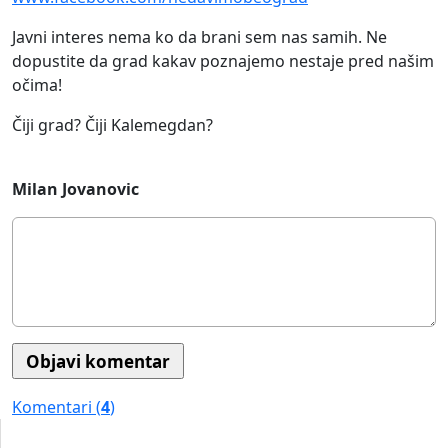
Javni interes nema ko da brani sem nas samih. Ne
dopustite da grad kakav poznajemo nestaje pred našim
očima!
Čiji grad? Čiji Kalemegdan?
Milan Jovanovic
Komentari (
4
)